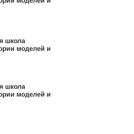
я школа
ории моделей и
я школа
ории моделей и