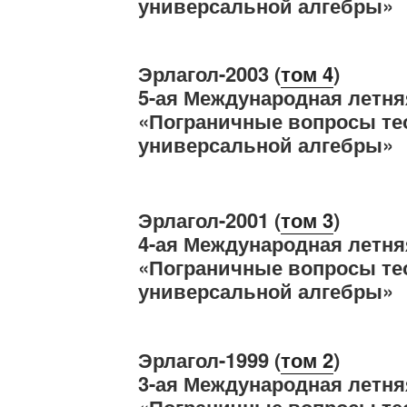
универсальной алгебры»
Эрлагол-2003 (
том
4
)
5-ая Международная летня
«Пограничные вопросы те
универсальной алгебры»
Эрлагол-2001 (
том
3
)
4-ая Международная летня
«Пограничные вопросы те
универсальной алгебры»
Эрлагол-1999 (
том
2
)
3-ая Международная летня
«Пограничные вопросы те