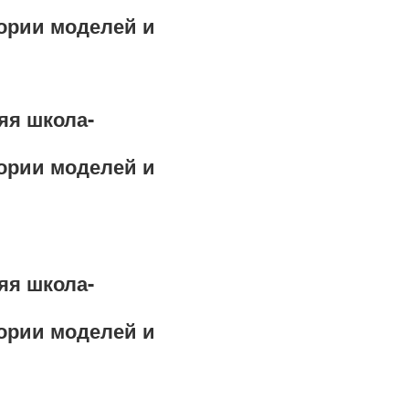
ории моделей и
яя школа-
ории моделей и
яя школа-
ории моделей и