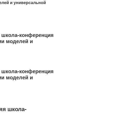
елей и универсальной
я школа-конференция
ии моделей и
я школа-конференция
ии моделей и
яя школа-