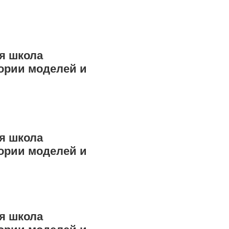
я школа
ории моделей и
я школа
ории моделей и
я школа
ории моделей и