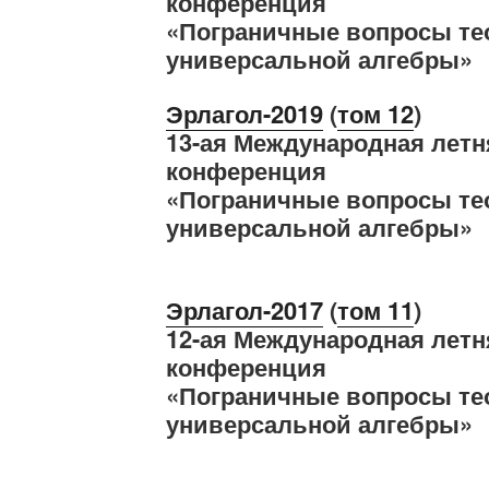
конференция
«Пограничные вопросы те
универсальной алгебры»
Эрлагол-2019
(
том 12
)
13-ая Международная летн
конференция
«Пограничные вопросы те
универсальной алгебры»
Эрлагол-2017
(
том 11
)
12-ая Международная летн
конференция
«Пограничные вопросы те
универсальной алгебры»