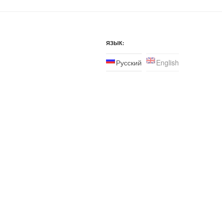
ЯЗЫК:
Русский
English