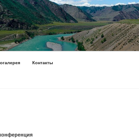
огалерея
Контакты
-конференция