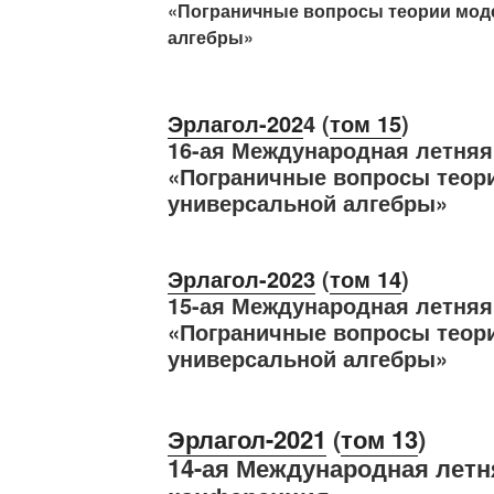
«Пограничные вопросы теории мод
алгебры»
Эрлагол-202
4 (
том 15
)
16-ая Международная летня
«Пограничные вопросы теор
универсальной алгебры»
Эрлагол-2023
(
том 14
)
15-ая Международная летня
«Пограничные вопросы теор
универсальной алгебры»
Эрлагол-2021
(
том 13
)
14-ая Международная летн