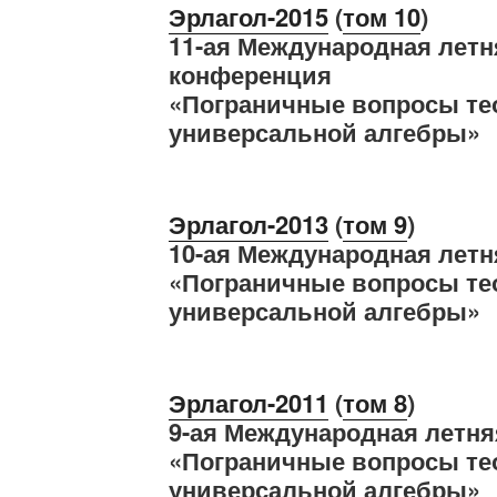
Эрлагол-2015
(
том 10
)
11-ая Международная летн
конференция
«Пограничные вопросы те
универсальной алгебры»
Эрлагол-2013
(
том 9
)
10-ая Международная летн
«Пограничные вопросы те
универсальной алгебры»
Эрлагол-2011
(
том
8
)
9-ая Международная летня
«Пограничные вопросы те
универсальной алгебры»