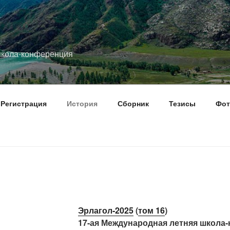
школа-конференция
Регистрация
История
Сборник
Тезисы
Фот
Эрлагол-2025
(
том 16
)
17-ая Международная летняя школа