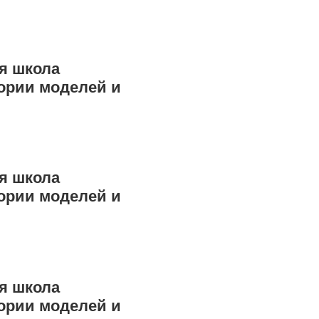
я школа
ории моделей и
я школа
ории моделей и
я школа
ории моделей и