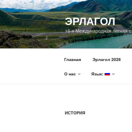
Перейти
к
ЭРЛАГОЛ
содержимому
18-я Международная летняя 
Главная
Эрлагол 2026
О нас
Язык:
ИСТОРИЯ