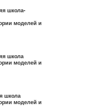
яя школа-
ории моделей и
яя школа
ории моделей и
я школа
ории моделей и