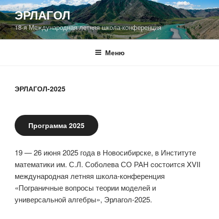
Перейти
ЭРЛАГОЛ
к
18-я Международная летняя школа-конференция
содержимому
Меню
ЭРЛАГОЛ-2025
Программа 2025
19 — 26 июня 2025 года в Новосибирске, в Институте
математики им. С.Л. Соболева СО РАН cостоится XVII
международная летняя школа-конференция
«Пограничные вопросы теории моделей и
универсальной алгебры», Эрлагол-2025.