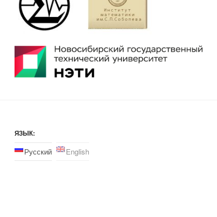
ЯЗЫК:
Русский
English