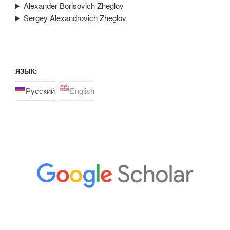
Alexander Borisovich Zheglov
Sergey Alexandrovich Zheglov
ЯЗЫК:
Русский
English