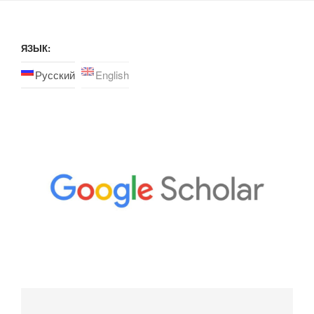
ЯЗЫК:
Русский
English